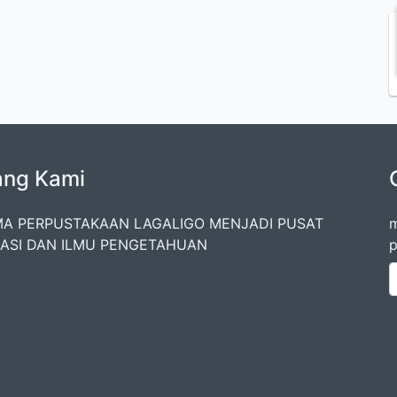
ang Kami
A PERPUSTAKAAN LAGALIGO MENJADI PUSAT
m
ASI DAN ILMU PENGETAHUAN
p