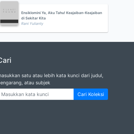
Ensiklomini Ya, Aku Tahu! Keajaiban-Keajaiban
di Sekitar Kita
Rani Yulianty
Cari
asukkan satu atau lebih kata kunci dari judul,
engarang, atau subjek
Cari Koleksi