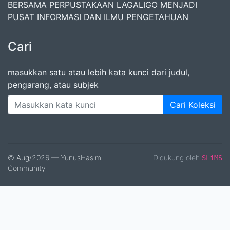
BERSAMA PERPUSTAKAAN LAGALIGO MENJADI
PUSAT INFORMASI DAN ILMU PENGETAHUAN
Cari
masukkan satu atau lebih kata kunci dari judul,
pengarang, atau subjek
Cari Koleksi
© Aug/2026 — YunusHasim
Didukung oleh
SLiMS
Community