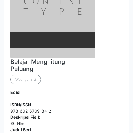
Belajar Menghitung
Peluang
Wachyu, S.si
Edisi
-
ISBN/ISSN
978-602-8709-84-2
Deskripsi Fisik
60 Hlm.
Judul Seri