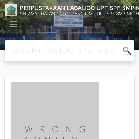
PERPUSTAKAAN LAGALIGO UPT SPF SMP 
SELAMAT DATANG DI GUDANG ILMU UPT SPF SMP NEGE