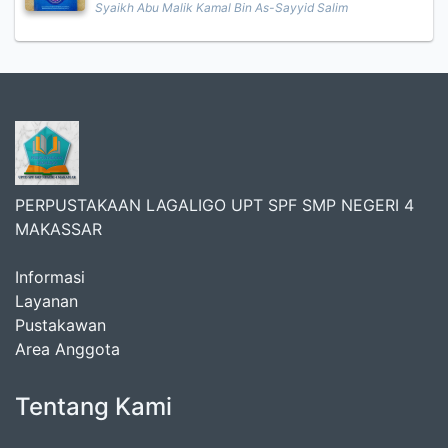
Syaikh Abu Malik Kamal Bin As-Sayyid Salim
PERPUSTAKAAN LAGALIGO UPT SPF SMP NEGERI 4
MAKASSAR
Informasi
Layanan
Pustakawan
Area Anggota
Tentang Kami