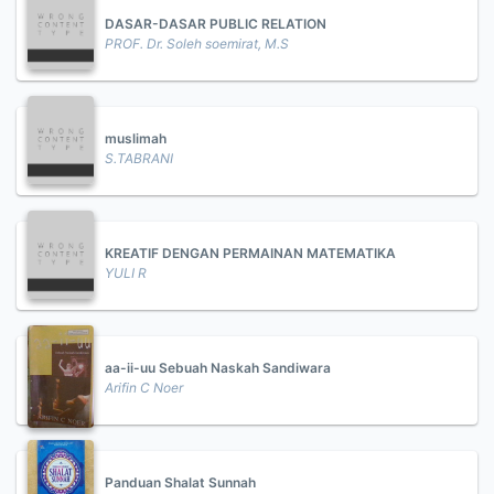
DASAR-DASAR PUBLIC RELATION
PROF. Dr. Soleh soemirat, M.S
muslimah
S.TABRANI
KREATIF DENGAN PERMAINAN MATEMATIKA
YULI R
aa-ii-uu Sebuah Naskah Sandiwara
Arifin C Noer
Panduan Shalat Sunnah