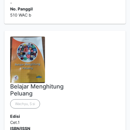
-
No. Panggil
510 WAC b
Belajar Menghitung
Peluang
Wachyu, S.si
Edisi
Cet.1
ISBN/ISSN