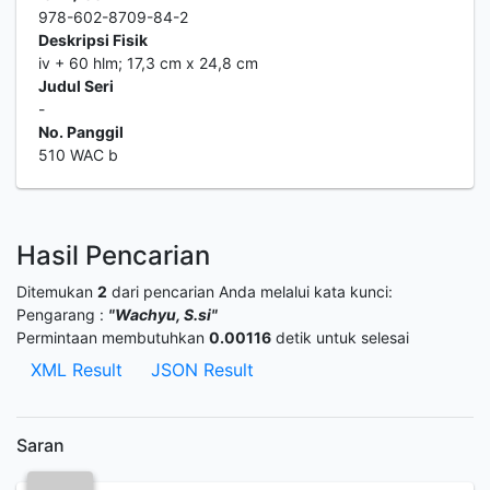
978-602-8709-84-2
Deskripsi Fisik
iv + 60 hlm; 17,3 cm x 24,8 cm
Judul Seri
-
No. Panggil
510 WAC b
Hasil Pencarian
Ditemukan
2
dari pencarian Anda melalui kata kunci:
Pengarang :
"Wachyu, S.si"
Permintaan membutuhkan
0.00116
detik untuk selesai
XML Result
JSON Result
Saran