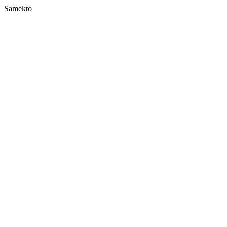
Samekto