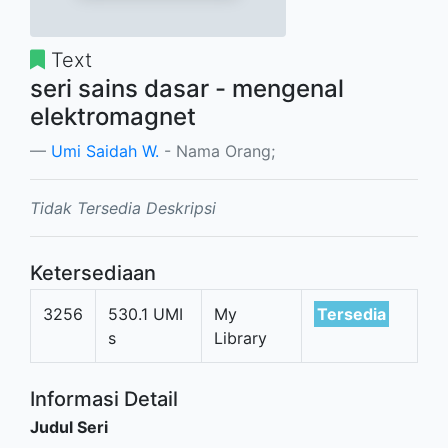
Text
seri sains dasar - mengenal
elektromagnet
Umi Saidah W.
- Nama Orang;
Tidak Tersedia Deskripsi
Ketersediaan
3256
530.1 UMI
My
Tersedia
s
Library
Informasi Detail
Judul Seri