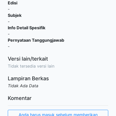
Edisi
-
Subjek
-
Info Detail Spesifik
-
Pernyataan Tanggungjawab
-
Versi lain/terkait
Tidak tersedia versi lain
Lampiran Berkas
Tidak Ada Data
Komentar
Anda harus masuk sebelum memberikan