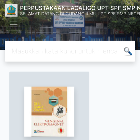
PERPUSTAKAAN LAGALIGO UPT SPF SMP 
SELAMAT DATANG DI GUDANG ILMU UPT SPF SMP NEGE