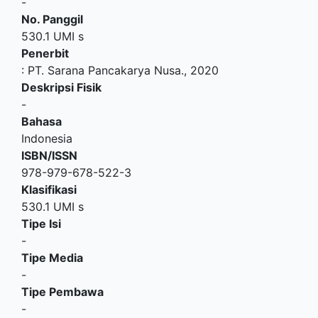
-
No. Panggil
530.1 UMI s
Penerbit
:
PT. Sarana Pancakarya Nusa
.,
2020
Deskripsi Fisik
-
Bahasa
Indonesia
ISBN/ISSN
978-979-678-522-3
Klasifikasi
530.1 UMI s
Tipe Isi
-
Tipe Media
-
Tipe Pembawa
-