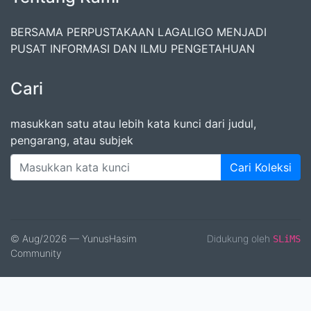
BERSAMA PERPUSTAKAAN LAGALIGO MENJADI
PUSAT INFORMASI DAN ILMU PENGETAHUAN
Cari
masukkan satu atau lebih kata kunci dari judul,
pengarang, atau subjek
Cari Koleksi
© Aug/2026 — YunusHasim
Didukung oleh
SLiMS
Community