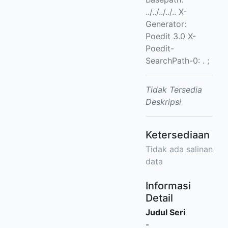
../../../../.. X-
Generator:
Poedit 3.0 X-
Poedit-
SearchPath-0: . ;
Tidak Tersedia
Deskripsi
Ketersediaan
Tidak ada salinan
data
Informasi
Detail
Judul Seri
-