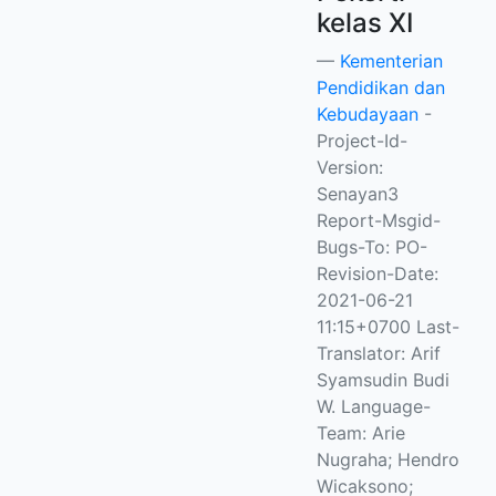
kelas XI
Kementerian
Pendidikan dan
Kebudayaan
-
Project-Id-
Version:
Senayan3
Report-Msgid-
Bugs-To: PO-
Revision-Date:
2021-06-21
11:15+0700 Last-
Translator: Arif
Syamsudin Budi
W.
Language-
Team: Arie
Nugraha; Hendro
Wicaksono;