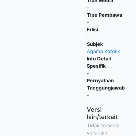
Tipe Media
-
Tipe Pembawa
-
Edisi
-
Subjek
Agama Katolik
Info Detail
Spesifik
-
Pernyataan
Tanggungjawab
-
Versi
lain/terkait
Tidak tersedia
versi lain