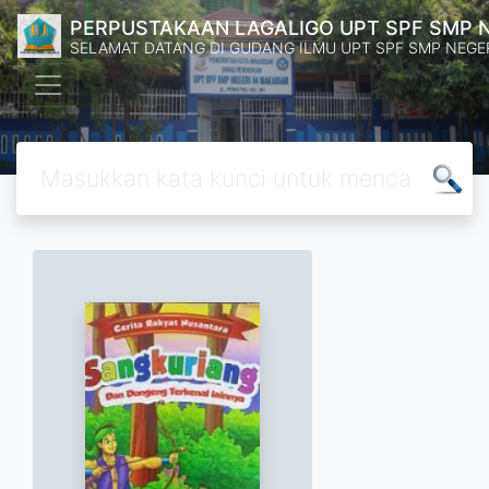
PERPUSTAKAAN LAGALIGO UPT SPF SMP 
SELAMAT DATANG DI GUDANG ILMU UPT SPF SMP NEGE