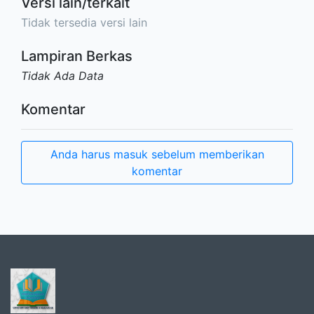
Versi lain/terkait
Tidak tersedia versi lain
Lampiran Berkas
Tidak Ada Data
Komentar
Anda harus masuk sebelum memberikan
komentar