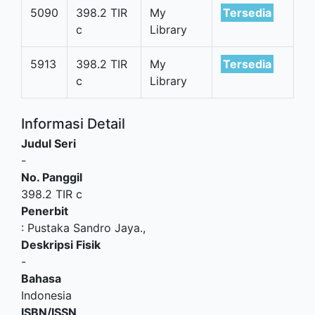
5090
398.2 TIR
My
Tersedia
c
Library
5913
398.2 TIR
My
Tersedia
c
Library
Informasi Detail
Judul Seri
-
No. Panggil
398.2 TIR c
Penerbit
:
Pustaka Sandro Jaya
.,
Deskripsi Fisik
-
Bahasa
Indonesia
ISBN/ISSN