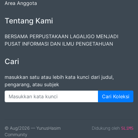
Area Anggota
Tentang Kami
BERSAMA PERPUSTAKAAN LAGALIGO MENJADI
PUSAT INFORMASI DAN ILMU PENGETAHUAN
Cari
masukkan satu atau lebih kata kunci dari judul,
pengarang, atau subjek
Cari Koleksi
© Aug/2026 — YunusHasim
Didukung oleh
SLiMS
Community