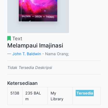
Text
Melampaui Imajinasi
John T. Baldwin
- Nama Orang;
Tidak Tersedia Deskripsi
Ketersediaan
5138
235 BAL
My
Tersedia
m
Library