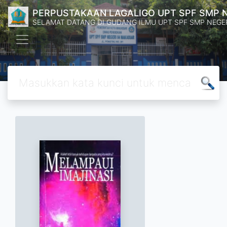
PERPUSTAKAAN LAGALIGO UPT SPF SMP 
SELAMAT DATANG DI GUDANG ILMU UPT SPF SMP NEGE