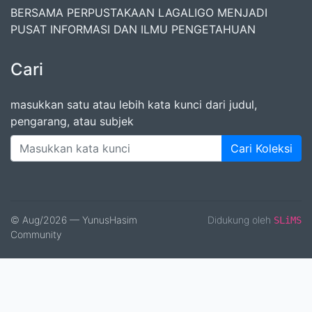
BERSAMA PERPUSTAKAAN LAGALIGO MENJADI
PUSAT INFORMASI DAN ILMU PENGETAHUAN
Cari
masukkan satu atau lebih kata kunci dari judul,
pengarang, atau subjek
Cari Koleksi
© Aug/2026 — YunusHasim
Didukung oleh
SLiMS
Community