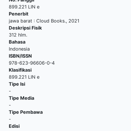
899.221 LIN e
Penerbit
jawa barat
:
Cloud Books
.,
2021
Deskripsi Fisik
312 hlm.
Bahasa
Indonesia
ISBN/ISSN
978-623-96606-0-4
Klasifikasi
899.221 LIN e
Tipe Isi
-
Tipe Media
-
Tipe Pembawa
-
Edisi