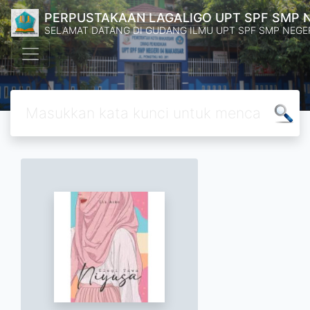
PERPUSTAKAAN LAGALIGO UPT SPF SMP 
SELAMAT DATANG DI GUDANG ILMU UPT SPF SMP NEGE