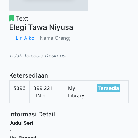
Text
Elegi Tawa Niyusa
Lin Aiko
- Nama Orang;
Tidak Tersedia Deskripsi
Ketersediaan
5396
899.221
My
Tersedia
LIN e
Library
Informasi Detail
Judul Seri
-
No. Panggil