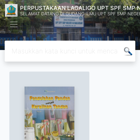
PERPUSTAKAAN LAGALIGO UPT SPF SMP 
SELAMAT DATANG DI GUDANG ILMU UPT SPF SMP NEGE