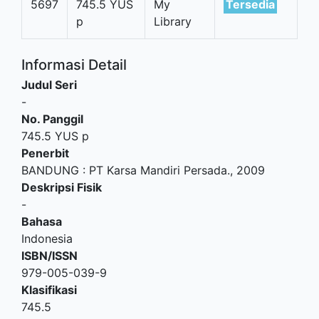
5697
745.5 YUS
My
Tersedia
p
Library
Informasi Detail
Judul Seri
-
No. Panggil
745.5 YUS p
Penerbit
BANDUNG
:
PT Karsa Mandiri Persada
.,
2009
Deskripsi Fisik
-
Bahasa
Indonesia
ISBN/ISSN
979-005-039-9
Klasifikasi
745.5