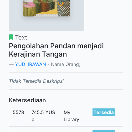
Text
Pengolahan Pandan menjadi
Kerajinan Tangan
YUDI IRAWAN
- Nama Orang;
Tidak Tersedia Deskripsi
Ketersediaan
5578
745.5 YUS
My
Tersedia
p
Library