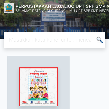
PERPUSTAKAAN LAGALIGO UPT SPF SMP 
SELAMAT DATANG DI GUDANG ILMU UPT SPF SMP NEGE