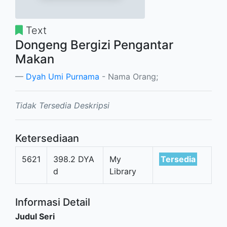
Text
Dongeng Bergizi Pengantar
Makan
Dyah Umi Purnama
- Nama Orang;
Tidak Tersedia Deskripsi
Ketersediaan
5621
398.2 DYA
My
Tersedia
d
Library
Informasi Detail
Judul Seri