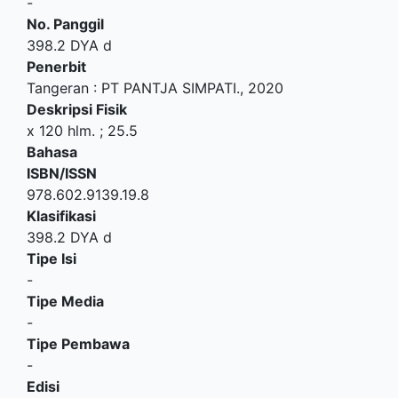
-
No. Panggil
398.2 DYA d
Penerbit
Tangeran
:
PT PANTJA SIMPATI
.,
2020
Deskripsi Fisik
x 120 hlm. ; 25.5
Bahasa
ISBN/ISSN
978.602.9139.19.8
Klasifikasi
398.2 DYA d
Tipe Isi
-
Tipe Media
-
Tipe Pembawa
-
Edisi