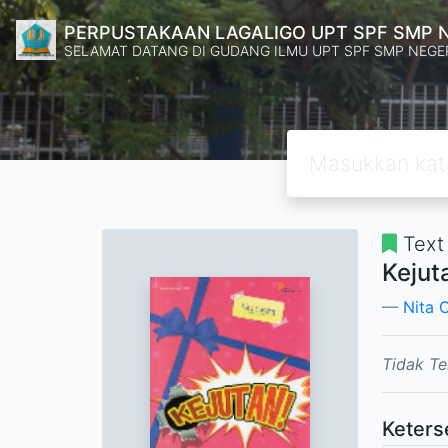
PERPUSTAKAAN LAGALIGO UPT SPF SMP 
SELAMAT DATANG DI GUDANG ILMU UPT SPF SMP NEGE
Text
Kejuta
Nita 
Tidak Te
Keters