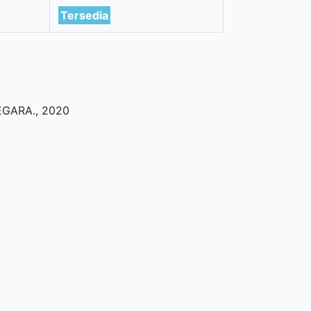
Tersedia
EGARA
.,
2020