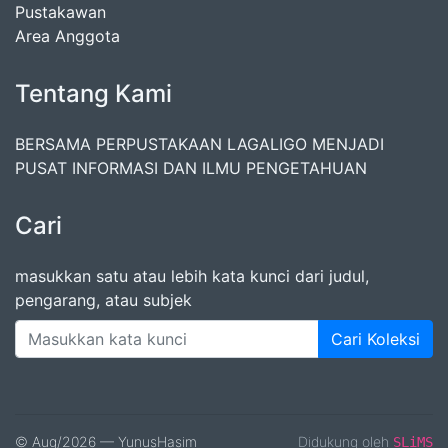
Pustakawan
Area Anggota
Tentang Kami
BERSAMA PERPUSTAKAAN LAGALIGO MENJADI
PUSAT INFORMASI DAN ILMU PENGETAHUAN
Cari
masukkan satu atau lebih kata kunci dari judul,
pengarang, atau subjek
Cari Koleksi
© Aug/2026 — YunusHasim
Didukung oleh
SLiMS