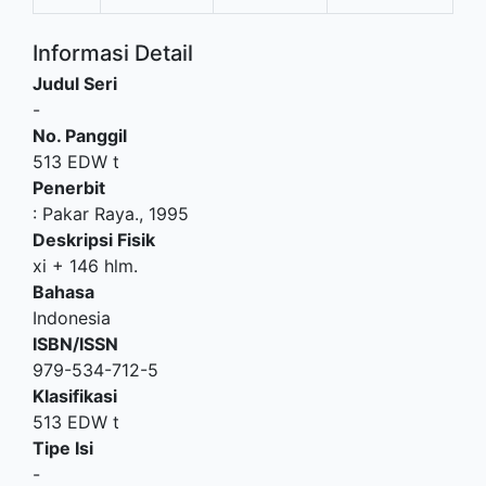
Informasi Detail
Judul Seri
-
No. Panggil
513 EDW t
Penerbit
:
Pakar Raya
.,
1995
Deskripsi Fisik
xi + 146 hlm.
Bahasa
Indonesia
ISBN/ISSN
979-534-712-5
Klasifikasi
513 EDW t
Tipe Isi
-