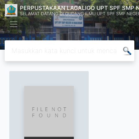
PERPUSTAKAAN LAGALIGO UPT SPF SMP 
SELAMAT DATANG DI GUDANG ILMU UPT SPF SMP NEGE