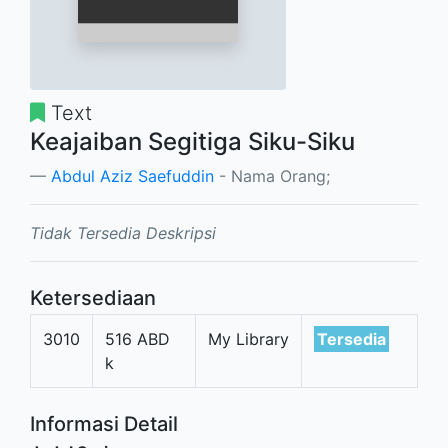
Text
Keajaiban Segitiga Siku-Siku
Abdul Aziz Saefuddin
- Nama Orang;
Tidak Tersedia Deskripsi
Ketersediaan
3010
516 ABD
My Library
Tersedia
k
Informasi Detail