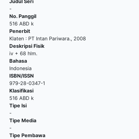
Judul Seri
-
No. Panggil
516 ABD k
Penerbit
Klaten
:
PT Intan Pariwara
.,
2008
Deskripsi Fisik
iv + 68 hlm.
Bahasa
Indonesia
ISBN/ISSN
979-28-0347-1
Klasifikasi
516 ABD k
Tipe Isi
-
Tipe Media
-
Tipe Pembawa