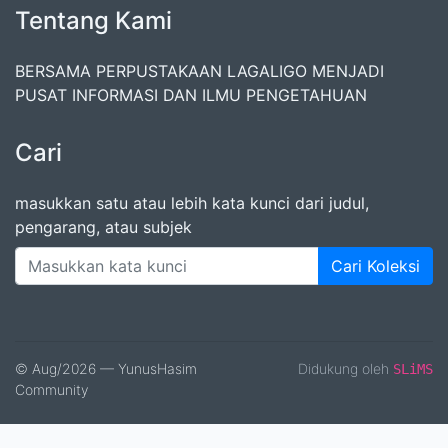
Tentang Kami
BERSAMA PERPUSTAKAAN LAGALIGO MENJADI
PUSAT INFORMASI DAN ILMU PENGETAHUAN
Cari
masukkan satu atau lebih kata kunci dari judul,
pengarang, atau subjek
Cari Koleksi
© Aug/2026 — YunusHasim
Didukung oleh
SLiMS
Community