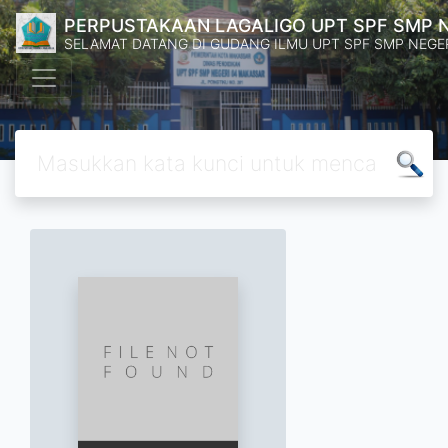
PERPUSTAKAAN LAGALIGO UPT SPF SMP 
SELAMAT DATANG DI GUDANG ILMU UPT SPF SMP NEGE