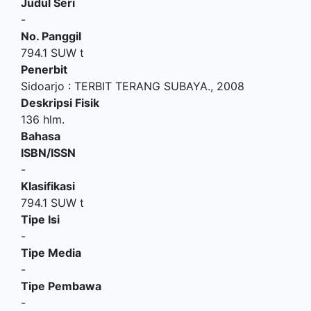
Judul Seri
-
No. Panggil
794.1 SUW t
Penerbit
Sidoarjo
:
TERBIT TERANG SUBAYA
.,
2008
Deskripsi Fisik
136 hlm.
Bahasa
ISBN/ISSN
-
Klasifikasi
794.1 SUW t
Tipe Isi
-
Tipe Media
-
Tipe Pembawa
-