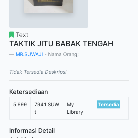
Text
TAKTIK JITU BABAK TENGAH
MR.SUWAJI
- Nama Orang;
Tidak Tersedia Deskripsi
Ketersediaan
5.999
794.1 SUW
My
Tersedia
t
Library
Informasi Detail