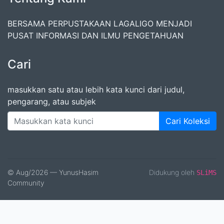
BERSAMA PERPUSTAKAAN LAGALIGO MENJADI
PUSAT INFORMASI DAN ILMU PENGETAHUAN
Cari
masukkan satu atau lebih kata kunci dari judul,
pengarang, atau subjek
Cari Koleksi
© Aug/2026 — YunusHasim
Didukung oleh
SLiMS
Community