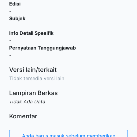
Edisi
-
Subjek
-
Info Detail Spesifik
-
Pernyataan Tanggungjawab
-
Versi lain/terkait
Tidak tersedia versi lain
Lampiran Berkas
Tidak Ada Data
Komentar
Anda harus masuk sebelum memberikan