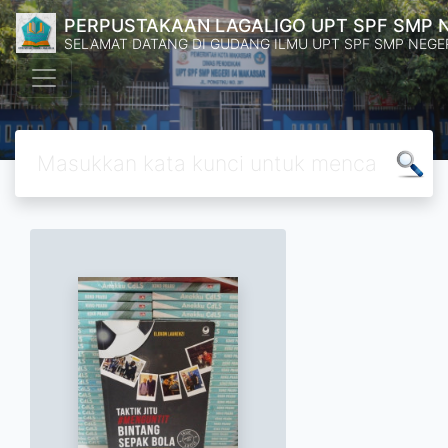
PERPUSTAKAAN LAGALIGO UPT SPF SMP 
SELAMAT DATANG DI GUDANG ILMU UPT SPF SMP NEGE