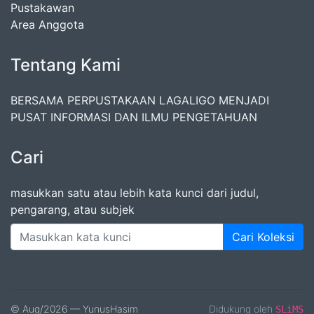
Pustakawan
Area Anggota
Tentang Kami
BERSAMA PERPUSTAKAAN LAGALIGO MENJADI
PUSAT INFORMASI DAN ILMU PENGETAHUAN
Cari
masukkan satu atau lebih kata kunci dari judul,
pengarang, atau subjek
Cari Koleksi
© Aug/2026 — YunusHasim
Didukung oleh
SLiMS