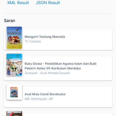
XML Result
JSON Result
Saran
Mengerti Tentang Mamalia
Tri Yulianto
Buku Siswa - Pendidikan Agama Islam dan Budi
Pekerti-Kelas VII-Kurikulum Merdeka
Sumiyati - Rudi Ahmad Suryadi
Asal Mula Candi Borobudur
MB. Rahimsyah. AR