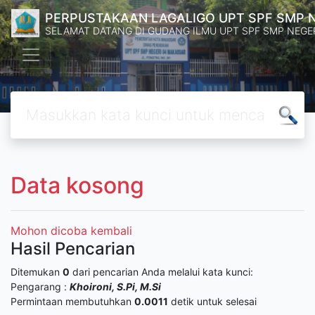
PERPUSTAKAAN LAGALIGO UPT SPF SMP 
SELAMAT DATANG DI GUDANG ILMU UPT SPF SMP NEGE
Data kosong
Mohon dicoba kembali
Hasil Pencarian
Ditemukan
0
dari pencarian Anda melalui kata kunci:
Pengarang :
Khoironi, S.Pi, M.Si
Permintaan membutuhkan
0.0011
detik untuk selesai