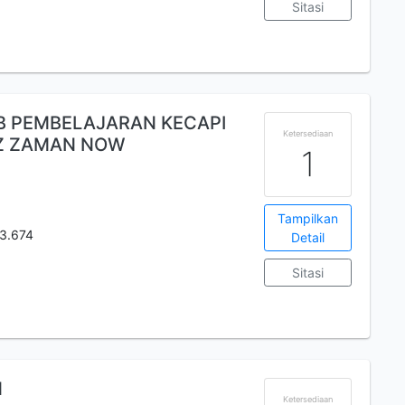
Sitasi
AB PEMBELAJARAN KECAPI
Ketersediaan
DZ ZAMAN NOW
1
Tampilkan
3.674
Detail
Sitasi
N
Ketersediaan