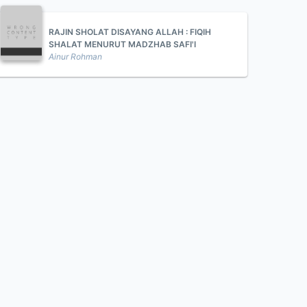
RAJIN SHOLAT DISAYANG ALLAH : FIQIH
SHALAT MENURUT MADZHAB SAFI'I
Ainur Rohman