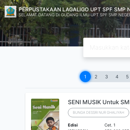
PERPUSTAKAAN LAGALIGO UPT SPF SMP 
SELAMAT DATANG DI GUDANG ILMU UPT SPF SMP NEGE
1
2
3
4
5
SENI MUSIK Untuk SMP 
BUNGA DESSRI NUR GHALIYAH
Edisi
Cet. 1