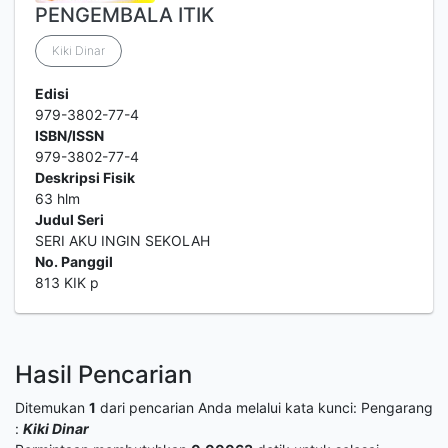
PENGEMBALA ITIK
Kiki Dinar
Edisi
979-3802-77-4
ISBN/ISSN
979-3802-77-4
Deskripsi Fisik
63 hlm
Judul Seri
SERI AKU INGIN SEKOLAH
No. Panggil
813 KIK p
Hasil Pencarian
Ditemukan
1
dari pencarian Anda melalui kata kunci:
Pengarang
:
Kiki Dinar