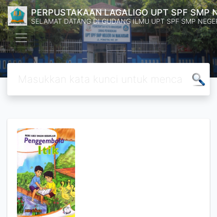
PERPUSTAKAAN LAGALIGO UPT SPF SMP 
SELAMAT DATANG DI GUDANG ILMU UPT SPF SMP NEGE