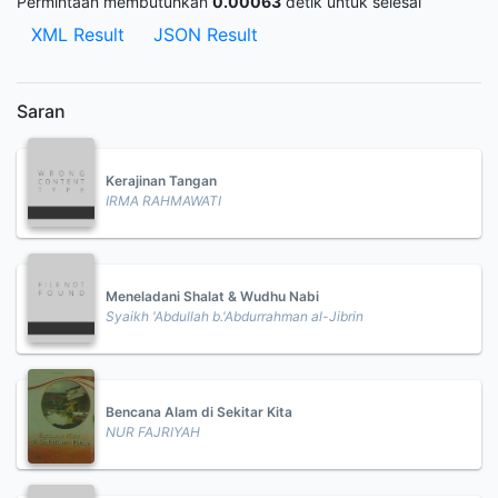
Permintaan membutuhkan
0.00063
detik untuk selesai
XML Result
JSON Result
Saran
Kerajinan Tangan
IRMA RAHMAWATI
Meneladani Shalat & Wudhu Nabi
Syaikh 'Abdullah b.'Abdurrahman al-Jibrin
Bencana Alam di Sekitar Kita
NUR FAJRIYAH