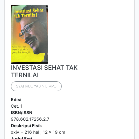
INVESTASI SEHAT TAK
TERNILAI
SYAHRUL YASIN LIMPO
Edisi
Cet. 1
ISBN/ISSN
978.602.17256.2.7
Deskripsi Fisik
xxiv + 216 hal ; 12 x 19 cm
Judul Seri