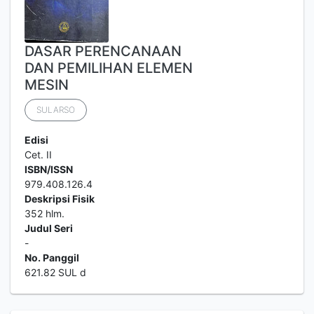
DASAR PERENCANAAN
DAN PEMILIHAN ELEMEN
MESIN
SULARSO
Edisi
Cet. II
ISBN/ISSN
979.408.126.4
Deskripsi Fisik
352 hlm.
Judul Seri
-
No. Panggil
621.82 SUL d