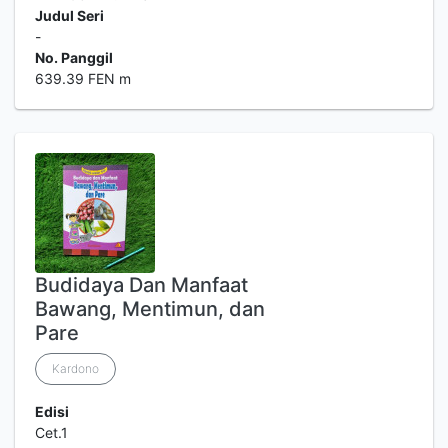
Judul Seri
-
No. Panggil
639.39 FEN m
Budidaya Dan Manfaat
Bawang, Mentimun, dan
Pare
Kardono
Edisi
Cet.1