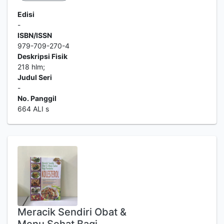
Edisi
-
ISBN/ISSN
979-709-270-4
Deskripsi Fisik
218 hlm;
Judul Seri
-
No. Panggil
664 ALI s
Meracik Sendiri Obat &