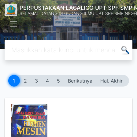
PERPUSTAKAAN LAGALIGO UPT SPF SMP 
SELAMAT DATANG DI GUDANG ILMU UPT SPF SMP NEGE
1
2
3
4
5
Berikutnya
Hal. Akhir