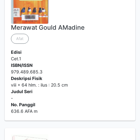
Merawat Gould AMadine
Afat
Edisi
Cet.1
ISBN/ISSN
979.489.685.3
Deskripsi Fisik
viii + 64 hlm. : ilus : 20.5 cm
Judul Seri
-
No. Panggil
636.6 AFA m