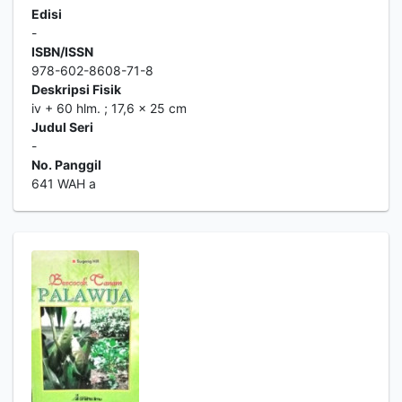
Edisi
-
ISBN/ISSN
978-602-8608-71-8
Deskripsi Fisik
iv + 60 hlm. ; 17,6 x 25 cm
Judul Seri
-
No. Panggil
641 WAH a