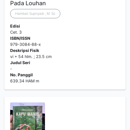
Pada Louhan
Hambali Supriyadi , M. Sc
Edisi
Cet. 3
ISBN/ISSN
979-3084-88-x
Deskripsi Fisik
vi + 54 hlm. ; 23.5 cm
Judul Seri
-
No. Panggil
639.34 HAM m