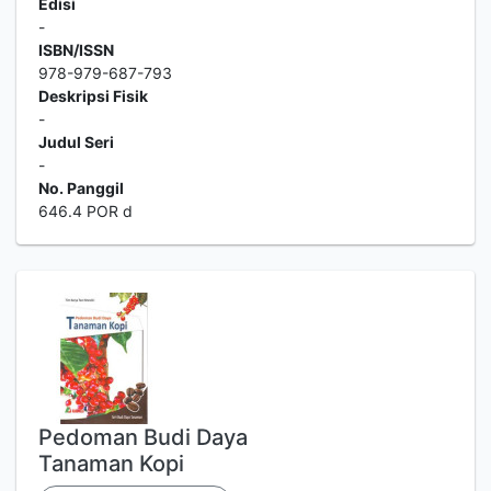
Edisi
-
ISBN/ISSN
978-979-687-793
Deskripsi Fisik
-
Judul Seri
-
No. Panggil
646.4 POR d
Pedoman Budi Daya
Tanaman Kopi