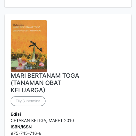
MARI BERTANAM TOGA
(TANAMAN OBAT
KELUARGA)
Elly Suhermina
Edisi
CETAKAN KETIGA, MARET 2010
ISBN/ISSN
975-745-716-8