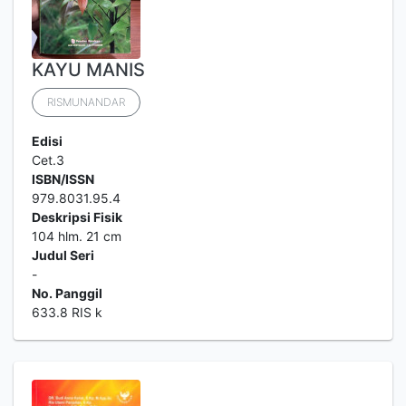
KAYU MANIS
RISMUNANDAR
Edisi
Cet.3
ISBN/ISSN
979.8031.95.4
Deskripsi Fisik
104 hlm. 21 cm
Judul Seri
-
No. Panggil
633.8 RIS k