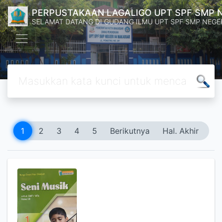
PERPUSTAKAAN LAGALIGO UPT SPF SMP 
SELAMAT DATANG DI GUDANG ILMU UPT SPF SMP NEGE
1
2
3
4
5
Berikutnya
Hal. Akhir