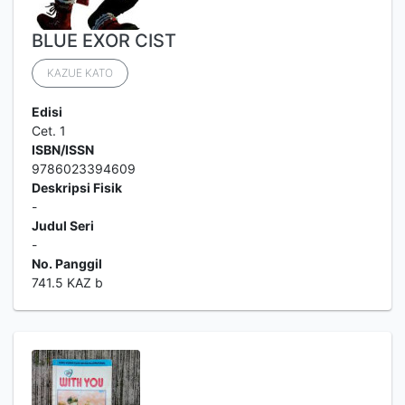
BLUE EXOR CIST
KAZUE KATO
Edisi
Cet. 1
ISBN/ISSN
9786023394609
Deskripsi Fisik
-
Judul Seri
-
No. Panggil
741.5 KAZ b