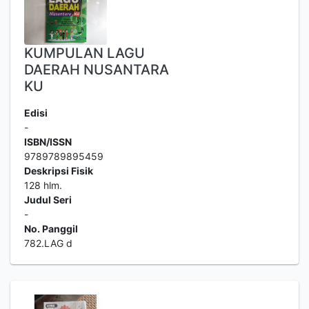
KUMPULAN LAGU
DAERAH NUSANTARA
KU
Edisi
-
ISBN/ISSN
9789789895459
Deskripsi Fisik
128 hlm.
Judul Seri
-
No. Panggil
782.LAG d