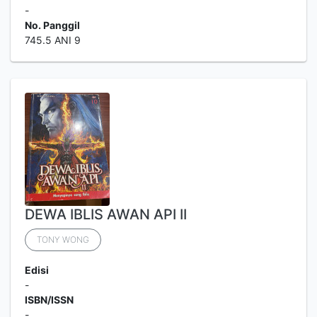
-
No. Panggil
745.5 ANI 9
DEWA IBLIS AWAN API II
TONY WONG
Edisi
-
ISBN/ISSN
-