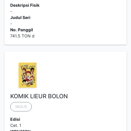
Deskripsi Fisik
-
Judul Seri
-
No. Panggil
741.5 TON d
KOMIK LIEUR BOLON
SAGUS
Edisi
Cet. 1