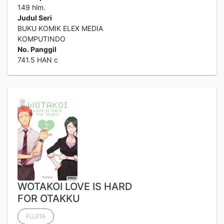
149 hlm.
Judul Seri
BUKU KOMIK ELEX MEDIA
KOMPUTINDO
No. Panggil
741.5 HAN c
WOTAKOI LOVE IS HARD
FOR OTAKKU
FUJITA