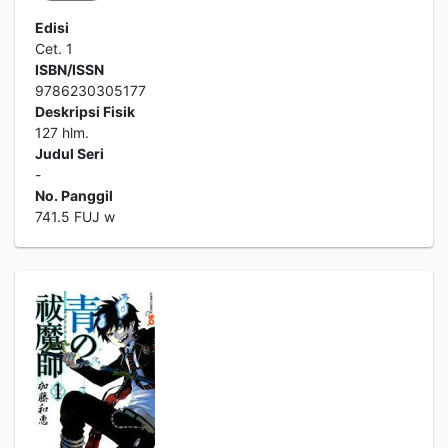
Edisi
Cet. 1
ISBN/ISSN
9786230305177
Deskripsi Fisik
127 hlm.
Judul Seri
-
No. Panggil
741.5 FUJ w