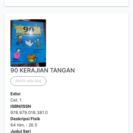
90 KERAJIAN TANGAN
ANITA VAN SAA
Edisi
Cet. 1
ISBN/ISSN
978.979.018.381.0
Deskripsi Fisik
64 hlm. : 26.5
Judul Seri