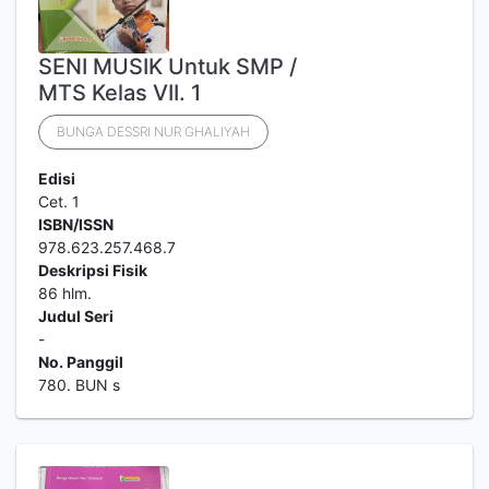
SENI MUSIK Untuk SMP /
MTS Kelas VII. 1
BUNGA DESSRI NUR GHALIYAH
Edisi
Cet. 1
ISBN/ISSN
978.623.257.468.7
Deskripsi Fisik
86 hlm.
Judul Seri
-
No. Panggil
780. BUN s