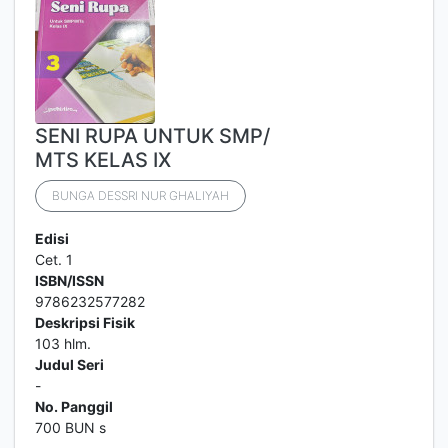
SENI RUPA UNTUK SMP/
MTS KELAS IX
BUNGA DESSRI NUR GHALIYAH
Edisi
Cet. 1
ISBN/ISSN
9786232577282
Deskripsi Fisik
103 hlm.
Judul Seri
-
No. Panggil
700 BUN s