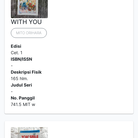
WITH YOU
MITO ORIHARA
Edisi
Cet. 1
ISBN/ISSN
-
Deskripsi Fisik
165 hlm.
Judul Seri
-
No. Panggil
741.5 MIT w