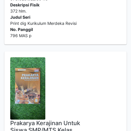
Deskripsi Fisik
372 hlm.
Judul Seri
Print dig Kurikulum Merdeka Revisi
No. Panggil
796 MAS p
Prakarya Kerajinan Untuk
Siswa SMP/MTS Kelas