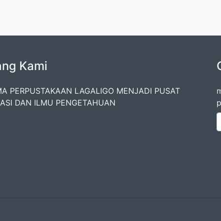
ang Kami
A PERPUSTAKAAN LAGALIGO MENJADI PUSAT
m
ASI DAN ILMU PENGETAHUAN
p