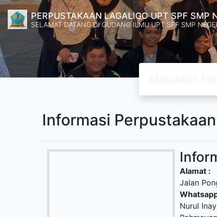
PERPUSTAKAAN LAGALIGO UPT SPF SMP 
SELAMAT DATANG DI GUDANG ILMU UPT SPF SMP NEGE
Informasi Perpustakaan
Infor
Alamat :
Jalan Pon
Whatsapp
Nurul Ina