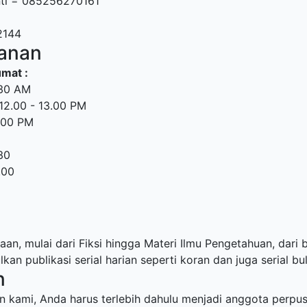
ti = 085256270161
2144
anan
umat :
.30 AM
: 12.00 - 13.00 PM
6.00 PM
30
.00
aan, mulai dari Fiksi hingga Materi Ilmu Pengetahuan, dari 
n publikasi serial harian seperti koran dan juga serial bu
n
 kami, Anda harus terlebih dahulu menjadi anggota perpus