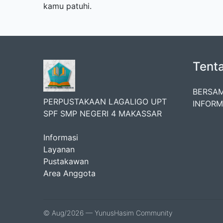
kamu patuhi.
Tent
BERSAM
PERPUSTAKAAN LAGALIGO UPT
INFORM
SPF SMP NEGERI 4 MAKASSAR
Informasi
Layanan
Pustakawan
Area Anggota
© Aug/2026 — YunusHasim Community