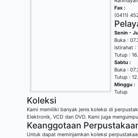
Rahmayan
Fax :
(0411) 45
Pelay
Senin - J
Buka : 07
Istirahat 
Tutup : 1
Sabtu :
Buka : 07.
Tutup : 12
Minggu :
Tutup
Koleksi
Kami memiliki banyak jenis koleksi di perpustak
Elektronik, VCD dan DVD. Kami juga mengumpulka
Keanggotaan Perpustakaa
Untuk dapat meminjamkan koleksi perpustakaan