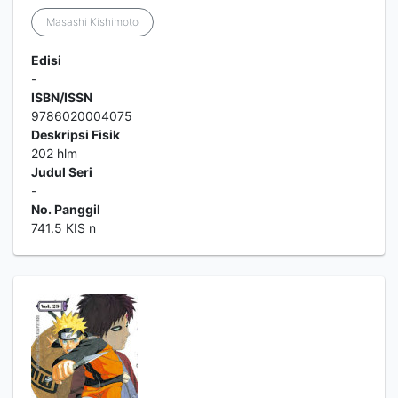
Masashi Kishimoto
Edisi
-
ISBN/ISSN
9786020004075
Deskripsi Fisik
202 hlm
Judul Seri
-
No. Panggil
741.5 KIS n