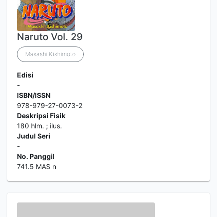
Naruto Vol. 29
Masashi Kishimoto
Edisi
-
ISBN/ISSN
978-979-27-0073-2
Deskripsi Fisik
180 hlm. ; ilus.
Judul Seri
-
No. Panggil
741.5 MAS n