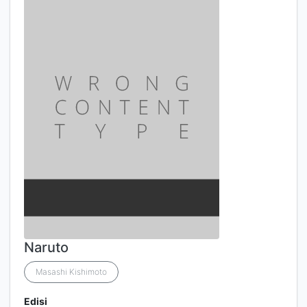
Naruto
Masashi Kishimoto
Edisi