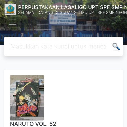
PERPUSTAKAAN LAGALIGO UPT SPF SMP 
SELAMAT DATANG DI GUDANG ILMU UPT SPF SMP NEGE
NARUTO VOL. 52