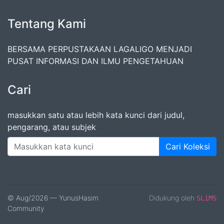
Tentang Kami
BERSAMA PERPUSTAKAAN LAGALIGO MENJADI
PUSAT INFORMASI DAN ILMU PENGETAHUAN
Cari
masukkan satu atau lebih kata kunci dari judul,
pengarang, atau subjek
Cari Koleksi
© Aug/2026 — YunusHasim
Didukung oleh
SLiMS
Community