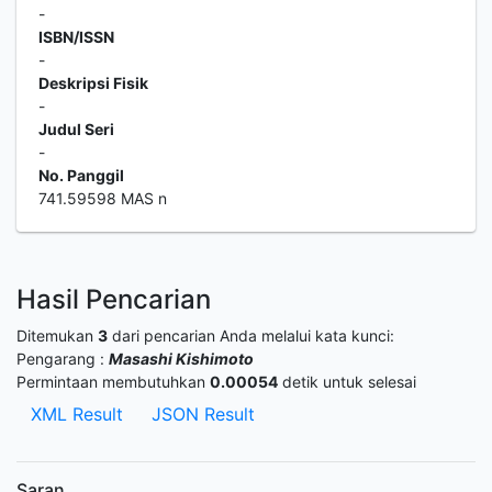
-
ISBN/ISSN
-
Deskripsi Fisik
-
Judul Seri
-
No. Panggil
741.59598 MAS n
Hasil Pencarian
Ditemukan
3
dari pencarian Anda melalui kata kunci:
Pengarang :
Masashi Kishimoto
Permintaan membutuhkan
0.00054
detik untuk selesai
XML Result
JSON Result
Saran